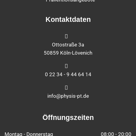
Kontaktdaten
Ottostraße 3a
50859 Köln-Lövenich
0 22 34 - 9 44 64 14
info@physis-pt.de
Öffnungszeiten
Montag - Donnerstag
08:00 - 20:00