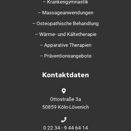
– Krankengymnastik
– Massageanwendungen
– Osteopathische Behandlung
– Wärme- und Kältetherapie
– Apparative Therapien
– Präventionsangebote
Kontaktdaten
Ottostraße 3a
50859 Köln-Lövenich
0 22 34 - 9 44 64 14